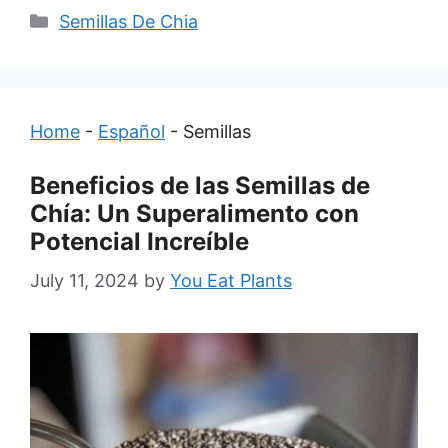
Categories
Semillas De Chia
Home
-
Español
-
Semillas
Beneficios de las Semillas de
Chía: Un Superalimento con
Potencial Increíble
July 11, 2024
by
You Eat Plants