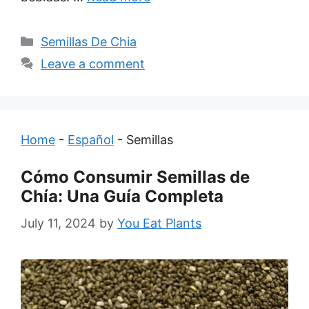
Categories
Semillas De Chia
Leave a comment
Home
-
Español
-
Semillas
Cómo Consumir Semillas de
Chía: Una Guía Completa
July 11, 2024
by
You Eat Plants