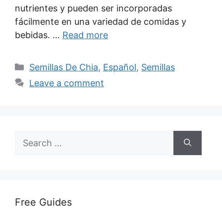
nutrientes y pueden ser incorporadas
fácilmente en una variedad de comidas y
bebidas. …
Read more
Categories
Semillas De Chia
,
Español
,
Semillas
Leave a comment
Search
for:
Free Guides