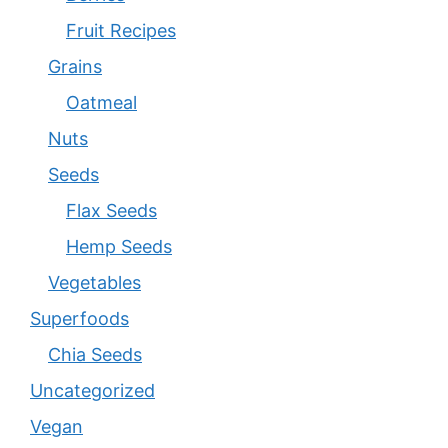
Fruit Recipes
Grains
Oatmeal
Nuts
Seeds
Flax Seeds
Hemp Seeds
Vegetables
Superfoods
Chia Seeds
Uncategorized
Vegan