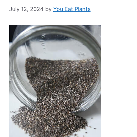
July 12, 2024
by
You Eat Plants